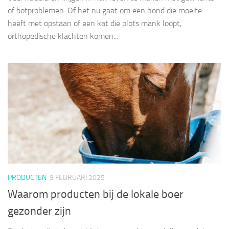
of botproblemen. Of het nu gaat om een hond die moeite
heeft met opstaan of een kat die plots mank loopt,
orthopedische klachten komen...
PRODUCTEN
9 FEBRUARI 2025
Waarom producten bij de lokale boer
gezonder zijn