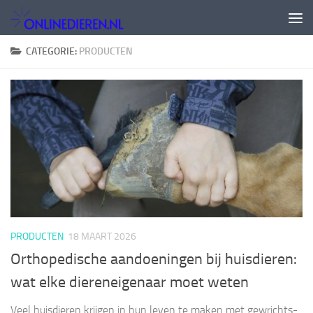
Doorgaan naar inhoud
CATEGORIE:
PRODUCTEN
PRODUCTEN
18 MAART 2026
Orthopedische aandoeningen bij huisdieren:
wat elke diereneigenaar moet weten
Veel huisdieren krijgen in hun leven te maken met gewrichts-